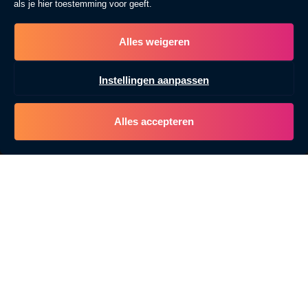
als je hier toestemming voor geeft.
Lees in onze
Privacy
en
Cookieverklaring
meer over hoe we met
Alles weigeren
REGISTREREN
jouw persoonsgegevens omgaan.
Door op 'Alles accepteren’ te klikken, ga je akkoord met het gebruik
Instellingen aanpassen
van alle cookies zoals beschreven in onze cookieverklaring. Door op
‘Instellingen aanpassen’ te klikken, lees je meer over onze cookies en
pas je je voorkeuren aan. Je kunt je voorkeuren altijd achteraf nog
Promotiedeelname
uitsluitend voor nieuwe spelers.
Alles accepteren
aanpassen via de link naar de cookie-instellingen onderaan onze
Wat kost gokken jou? Stop op tijd. 18+
website.