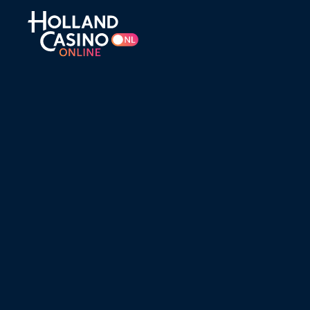
Direct naar de promotie